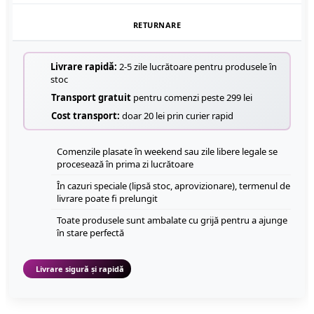
RETURNARE
Livrare rapidă:
2-5 zile lucrătoare pentru produsele în
stoc
Transport gratuit
pentru comenzi peste 299 lei
Cost transport:
doar 20 lei prin curier rapid
Comenzile plasate în weekend sau zile libere legale se
procesează în prima zi lucrătoare
În cazuri speciale (lipsă stoc, aprovizionare), termenul de
livrare poate fi prelungit
Toate produsele sunt ambalate cu grijă pentru a ajunge
în stare perfectă
Livrare sigură și rapidă