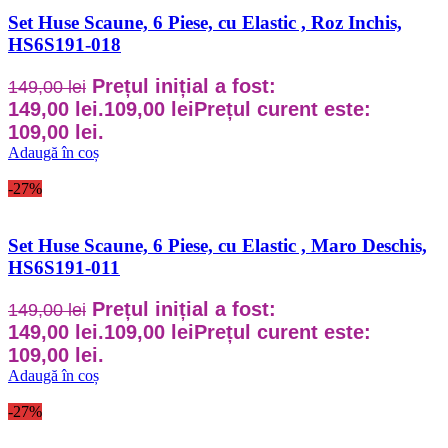
Set Huse Scaune, 6 Piese, cu Elastic , Roz Inchis,
HS6S191-018
Prețul inițial a fost:
149,00
lei
149,00 lei.
109,00
lei
Prețul curent este:
109,00 lei.
Adaugă în coș
-27%
Set Huse Scaune, 6 Piese, cu Elastic , Maro Deschis,
HS6S191-011
Prețul inițial a fost:
149,00
lei
149,00 lei.
109,00
lei
Prețul curent este:
109,00 lei.
Adaugă în coș
-27%