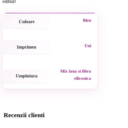
odihnă!
Bleu
Culoare
Uni
Imprimeu
Mix lana si fibra
Umplutura
siliconica
Recenzii clienti