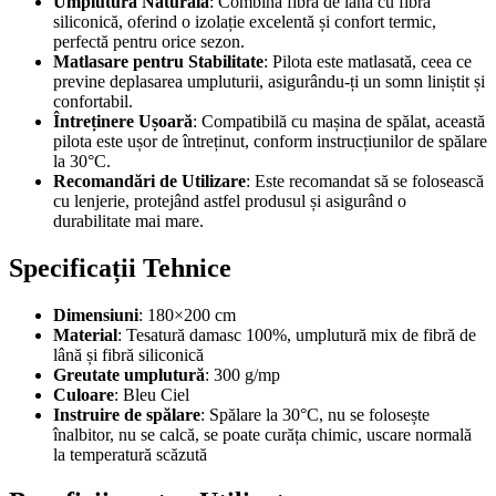
Umplutură Naturală
: Combină fibra de lână cu fibra
siliconică, oferind o izolație excelentă și confort termic,
perfectă pentru orice sezon.
Matlasare pentru Stabilitate
: Pilota este matlasată, ceea ce
previne deplasarea umpluturii, asigurându-ți un somn liniștit și
confortabil.
Întreținere Ușoară
: Compatibilă cu mașina de spălat, această
pilota este ușor de întreținut, conform instrucțiunilor de spălare
la 30°C.
Recomandări de Utilizare
: Este recomandat să se folosească
cu lenjerie, protejând astfel produsul și asigurând o
durabilitate mai mare.
Specificații Tehnice
Dimensiuni
: 180×200 cm
Material
: Tesatură damasc 100%, umplutură mix de fibră de
lână și fibră siliconică
Greutate umplutură
: 300 g/mp
Culoare
: Bleu Ciel
Instruire de spălare
: Spălare la 30°C, nu se folosește
înalbitor, nu se calcă, se poate curăța chimic, uscare normală
la temperatură scăzută