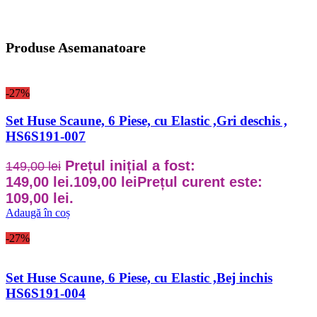
Produse Asemanatoare
-27%
Set Huse Scaune, 6 Piese, cu Elastic ,Gri deschis ,
HS6S191-007
Prețul inițial a fost:
149,00
lei
149,00 lei.
109,00
lei
Prețul curent este:
109,00 lei.
Adaugă în coș
-27%
Set Huse Scaune, 6 Piese, cu Elastic ,Bej inchis
HS6S191-004