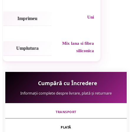
Uni
Imprimeu
Mix lana si fibra
Umplutura
siliconica
Cumpără cu Încredere
Informații complete despre livrare, plată și returnare
TRANSPORT
PLATĂ