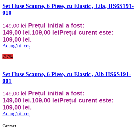
Set Huse Scaune, 6 Piese, cu Elastic , Lila, HS6S191-
010
Prețul inițial a fost:
149,00
lei
149,00 lei.
109,00
lei
Prețul curent este:
109,00 lei.
Adaugă în coș
-27%
Set Huse Scaune, 6 Piese, cu Elastic , Alb HS6S191-
001
Prețul inițial a fost:
149,00
lei
149,00 lei.
109,00
lei
Prețul curent este:
109,00 lei.
Adaugă în coș
Contact