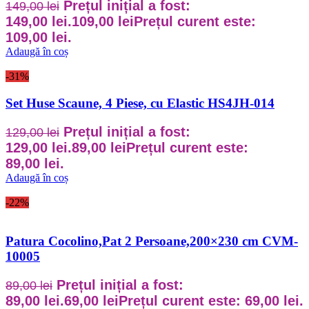
Prețul inițial a fost:
149,00
lei
149,00 lei.
109,00
lei
Prețul curent este:
109,00 lei.
Adaugă în coș
-31%
Set Huse Scaune, 4 Piese, cu Elastic HS4JH-014
Prețul inițial a fost:
129,00
lei
129,00 lei.
89,00
lei
Prețul curent este:
89,00 lei.
Adaugă în coș
-22%
Patura Cocolino,Pat 2 Persoane,200×230 cm CVM-
10005
Prețul inițial a fost:
89,00
lei
89,00 lei.
69,00
lei
Prețul curent este: 69,00 lei.