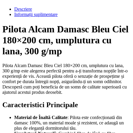
Descriere
Informații suplimentare
Pilota Alcam Damasc Bleu Ciel
180×200 cm, umplutura cu
lana, 300 g/mp
Pilota Alcam Damasc Bleu Ciel 180×200 cm, umplutura cu lana,
300 g/mp este alegerea perfectă pentru a-ți transforma nopțile într-o
experiență de vis. Această pilota oferă o senzație de prospețime și
confort pe durata întregii nopți, asigurându-ți un somn odihnitor.
Descoperă cum poți beneficia de un somn de calitate superioară cu
ajutorul acestui produs deosebit.
Caracteristici Principale
Material de Înaltă Calitate
: Pilota este confecționată din
damasc 100%, un material moale și rezistent, ce adaugă un
plus de eleganță dormitorului tău.