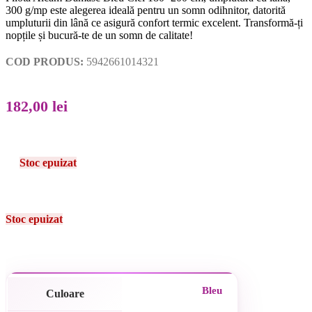
300 g/mp este alegerea ideală pentru un somn odihnitor, datorită
umpluturii din lână ce asigură confort termic excelent. Transformă-ți
nopțile și bucură-te de un somn de calitate!
COD PRODUS:
5942661014321
182,00
lei
Stoc epuizat
Stoc epuizat
Bleu
Culoare