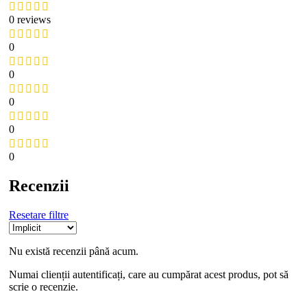
0 reviews
0
0
0
0
0
Recenzii
Resetare filtre
Nu există recenzii până acum.
Numai clienții autentificați, care au cumpărat acest produs, pot să
scrie o recenzie.