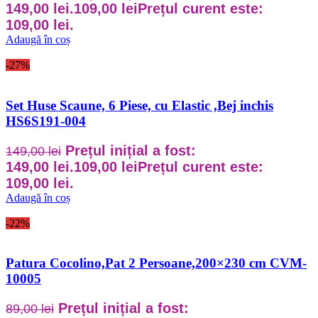
149,00 lei.
109,00
lei
Prețul curent este:
109,00 lei.
Adaugă în coș
-27%
Set Huse Scaune, 6 Piese, cu Elastic ,Bej inchis
HS6S191-004
Prețul inițial a fost:
149,00
lei
149,00 lei.
109,00
lei
Prețul curent este:
109,00 lei.
Adaugă în coș
-22%
Patura Cocolino,Pat 2 Persoane,200×230 cm CVM-
10005
Prețul inițial a fost:
89,00
lei