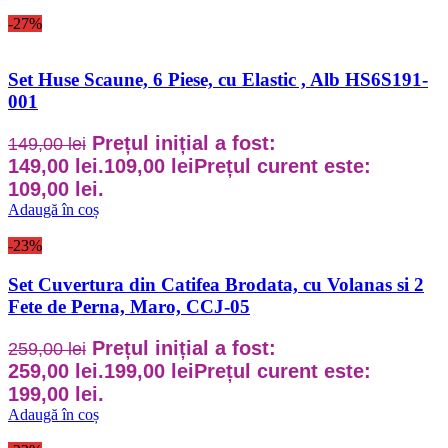
-27%
Set Huse Scaune, 6 Piese, cu Elastic , Alb HS6S191-
001
Prețul inițial a fost:
149,00
lei
149,00 lei.
109,00
lei
Prețul curent este:
109,00 lei.
Adaugă în coș
-23%
Set Cuvertura din Catifea Brodata, cu Volanas si 2
Fete de Perna, Maro, CCJ-05
Prețul inițial a fost:
259,00
lei
259,00 lei.
199,00
lei
Prețul curent este:
199,00 lei.
Adaugă în coș