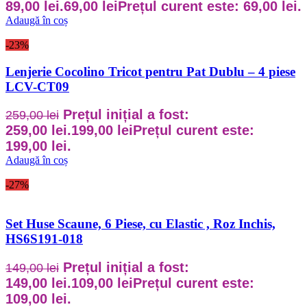
89,00 lei.
69,00
lei
Prețul curent este: 69,00 lei.
Adaugă în coș
-23%
Lenjerie Cocolino Tricot pentru Pat Dublu – 4 piese
LCV-CT09
Prețul inițial a fost:
259,00
lei
259,00 lei.
199,00
lei
Prețul curent este:
199,00 lei.
Adaugă în coș
-27%
Set Huse Scaune, 6 Piese, cu Elastic , Roz Inchis,
HS6S191-018
Prețul inițial a fost:
149,00
lei
149,00 lei.
109,00
lei
Prețul curent este:
109,00 lei.