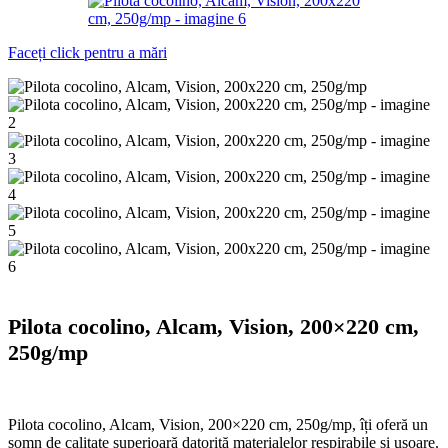
Faceți click pentru a mări
Pilota cocolino, Alcam, Vision, 200×220 cm,
250g/mp
Pilota cocolino, Alcam, Vision, 200×220 cm, 250g/mp, îți oferă un
somn de calitate superioară datorită materialelor respirabile și ușoare.