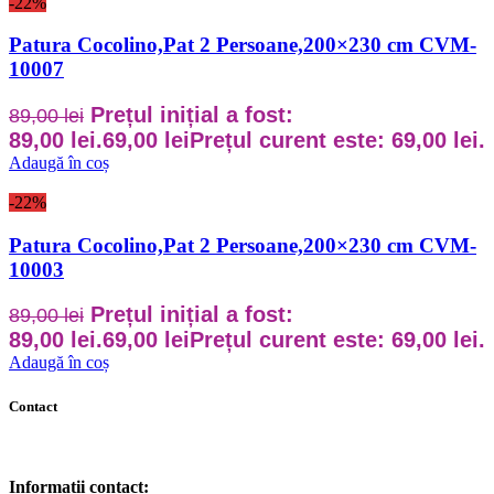
-22%
Patura Cocolino,Pat 2 Persoane,200×230 cm CVM-
10007
Prețul inițial a fost:
89,00
lei
89,00 lei.
69,00
lei
Prețul curent este: 69,00 lei.
Adaugă în coș
-22%
Patura Cocolino,Pat 2 Persoane,200×230 cm CVM-
10003
Prețul inițial a fost:
89,00
lei
89,00 lei.
69,00
lei
Prețul curent este: 69,00 lei.
Adaugă în coș
Contact
Informații contact: