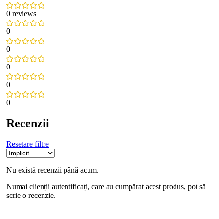
0 reviews
0
0
0
0
0
Recenzii
Resetare filtre
Nu există recenzii până acum.
Numai clienții autentificați, care au cumpărat acest produs, pot să
scrie o recenzie.