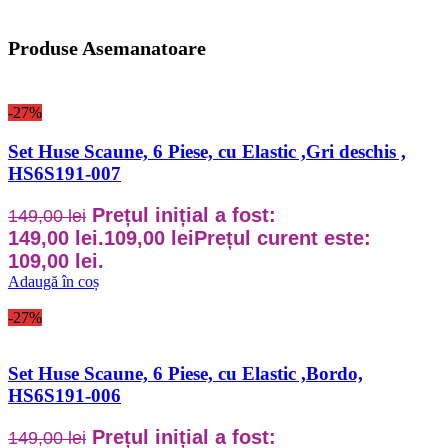
Produse Asemanatoare
-27%
Set Huse Scaune, 6 Piese, cu Elastic ,Gri deschis ,
HS6S191-007
Prețul inițial a fost:
149,00
lei
149,00 lei.
109,00
lei
Prețul curent este:
109,00 lei.
Adaugă în coș
-27%
Set Huse Scaune, 6 Piese, cu Elastic ,Bordo,
HS6S191-006
Prețul inițial a fost:
149,00
lei