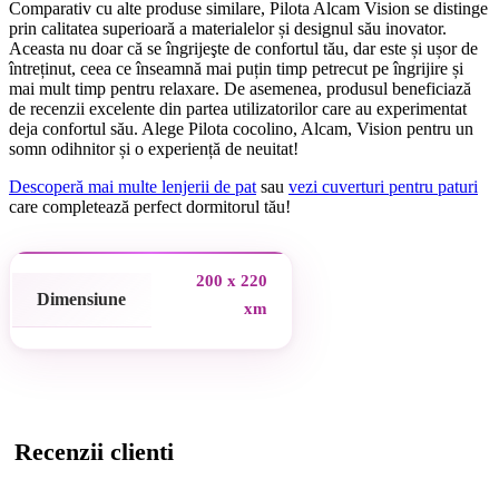
Comparativ cu alte produse similare, Pilota Alcam Vision se distinge
prin calitatea superioară a materialelor și designul său inovator.
Aceasta nu doar că se îngrijeşte de confortul tău, dar este și ușor de
întreținut, ceea ce înseamnă mai puțin timp petrecut pe îngrijire și
mai mult timp pentru relaxare. De asemenea, produsul beneficiază
de recenzii excelente din partea utilizatorilor care au experimentat
deja confortul său. Alege Pilota cocolino, Alcam, Vision pentru un
somn odihnitor și o experiență de neuitat!
Descoperă mai multe lenjerii de pat
sau
vezi cuverturi pentru paturi
care completează perfect dormitorul tău!
200 x 220
Dimensiune
xm
Recenzii clienti