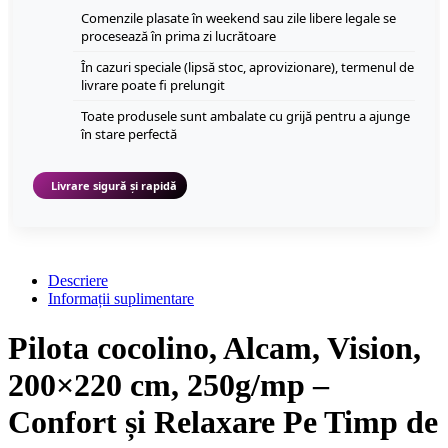
Comenzile plasate în weekend sau zile libere legale se
procesează în prima zi lucrătoare
În cazuri speciale (lipsă stoc, aprovizionare), termenul de
livrare poate fi prelungit
Toate produsele sunt ambalate cu grijă pentru a ajunge
în stare perfectă
Livrare sigură și rapidă
Descriere
Informații suplimentare
Pilota cocolino, Alcam, Vision,
200×220 cm, 250g/mp –
Confort și Relaxare Pe Timp de