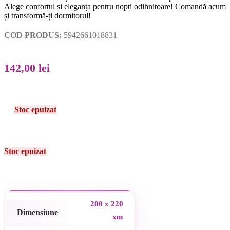
Alege confortul și eleganța pentru nopți odihnitoare! Comandă acum
și transformă-ți dormitorul!
COD PRODUS:
5942661018831
142,00
lei
Stoc epuizat
Stoc epuizat
200 x 220
Dimensiune
xm