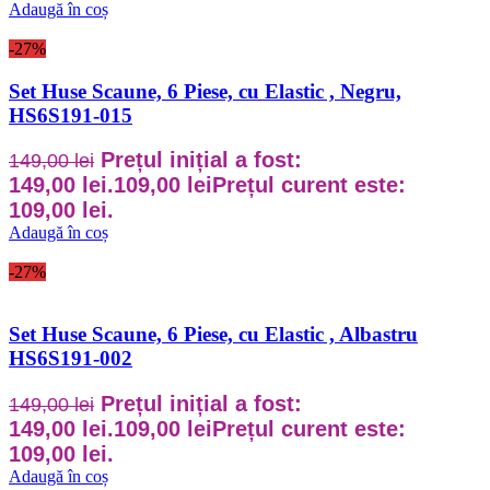
Adaugă în coș
-27%
Set Huse Scaune, 6 Piese, cu Elastic , Negru,
HS6S191-015
Prețul inițial a fost:
149,00
lei
149,00 lei.
109,00
lei
Prețul curent este:
109,00 lei.
Adaugă în coș
-27%
Set Huse Scaune, 6 Piese, cu Elastic , Albastru
HS6S191-002
Prețul inițial a fost:
149,00
lei
149,00 lei.
109,00
lei
Prețul curent este:
109,00 lei.
Adaugă în coș