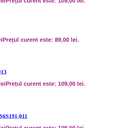
lei
Prețul curent este: 109,00 lei.
ei
Prețul curent este: 89,00 lei.
013
lei
Prețul curent este: 109,00 lei.
 HS6S191-011
lei
Prețul curent este: 109,00 lei.