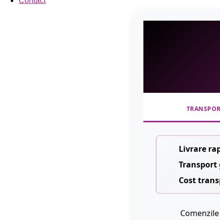
Contact
TRANSPO
Livrare ra
Transport 
Cost trans
Comenzile 