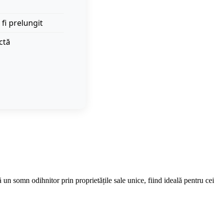
 fi prelungit
ctă
 un somn odihnitor prin proprietățile sale unice, fiind ideală pentru cei