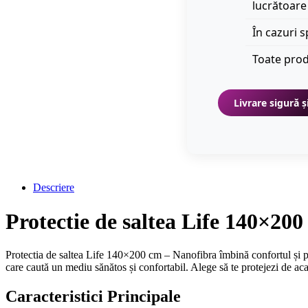
lucrătoare
În cazuri s
Toate prod
Livrare sigură ș
Descriere
Protectie de saltea Life 140×20
Protectia de saltea Life 140×200 cm – Nanofibra îmbină confortul și prot
care caută un mediu sănătos și confortabil. Alege să te protejezi de aca
Caracteristici Principale