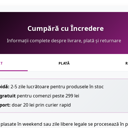
Cumpără cu Încredere
Informații complete despre livrare, plată și returnare
RT
PLATĂ
R
pidă:
2-5 zile lucrătoare pentru produsele în stoc
gratuit
pentru comenzi peste 299 lei
port:
doar 20 lei prin curier rapid
plasate în weekend sau zile libere legale se procesează în p