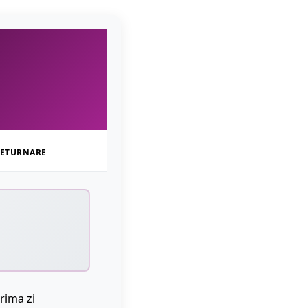
ETURNARE
rima zi