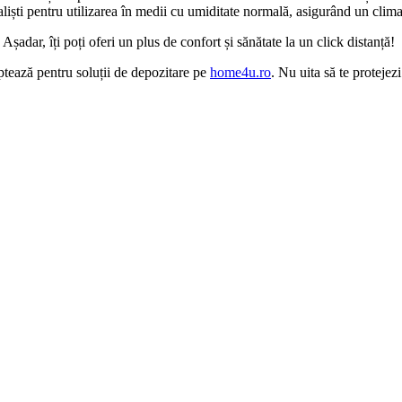
aliști pentru utilizarea în medii cu umiditate normală, asigurând un clim
șadar, îți poți oferi un plus de confort și sănătate la un click distanță!
tează pentru soluții de depozitare pe
home4u.ro
. Nu uita să te protejezi