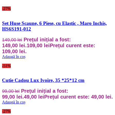
-27%
Set Huse Scaune, 6 Piese, cu Elastic , Maro Inchis,
HS6S191-012
Prețul inițial a fost:
149,00
lei
149,00 lei.
109,00
lei
Prețul curent este:
109,00 lei.
Adaugă în coș
-51%
Cutie Cadou Lux Ivoire, 35 *25*12 cm
Prețul inițial a fost:
99,00
lei
99,00 lei.
49,00
lei
Prețul curent este: 49,00 lei.
Adaugă în coș
-27%