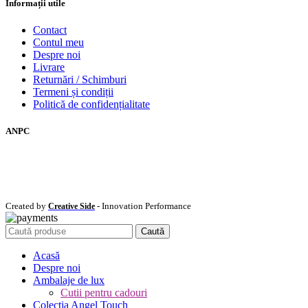
Informații utile
Contact
Contul meu
Despre noi
Livrare
Returnări / Schimburi
Termeni și condiții
Politică de confidențialitate
ANPC
Created by
- Innovation Performance
Creative Side
Caută
Acasă
Despre noi
Ambalaje de lux
Cutii pentru cadouri
Colecția Angel Touch