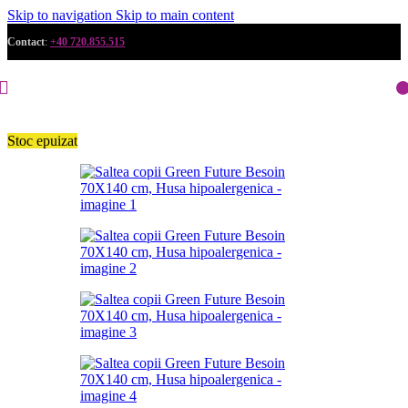
Skip to navigation
Skip to main content
Contact
:
+40 720.855.515
Stoc epuizat