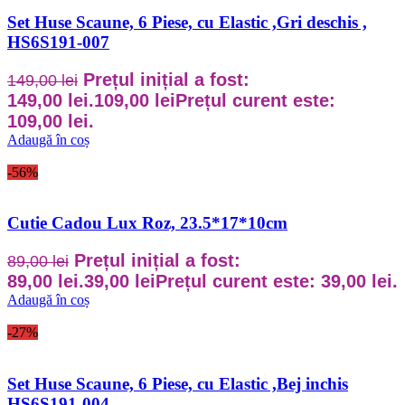
Set Huse Scaune, 6 Piese, cu Elastic ,Gri deschis ,
HS6S191-007
Prețul inițial a fost:
149,00
lei
149,00 lei.
109,00
lei
Prețul curent este:
109,00 lei.
Adaugă în coș
-56%
Cutie Cadou Lux Roz, 23.5*17*10cm
Prețul inițial a fost:
89,00
lei
89,00 lei.
39,00
lei
Prețul curent este: 39,00 lei.
Adaugă în coș
-27%
Set Huse Scaune, 6 Piese, cu Elastic ,Bej inchis
HS6S191-004