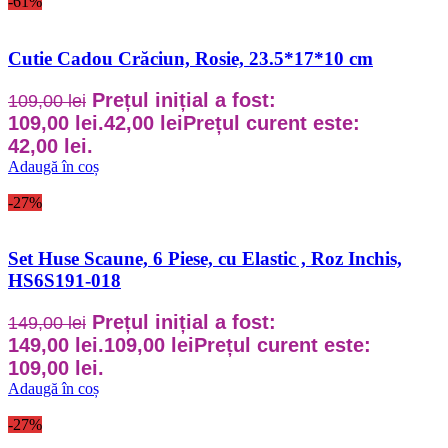
-61%
Cutie Cadou Crăciun, Rosie, 23.5*17*10 cm
Prețul inițial a fost:
109,00
lei
109,00 lei.
42,00
lei
Prețul curent este:
42,00 lei.
Adaugă în coș
-27%
Set Huse Scaune, 6 Piese, cu Elastic , Roz Inchis,
HS6S191-018
Prețul inițial a fost:
149,00
lei
149,00 lei.
109,00
lei
Prețul curent este:
109,00 lei.
Adaugă în coș
-27%