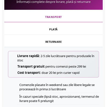
Informații complete despre livrare, plată și returnare
TRANSPORT
PLATĂ
RETURNARE
Livrare rapidă:
2-5 zile lucrătoare pentru produsele în
stoc
Transport gratuit
pentru comenzi peste 299 lei
Cost transport:
doar 20 lei prin curier rapid
Comenzile plasate în weekend sau zile libere legale se
procesează în prima zi lucrătoare
În cazuri speciale (lipsă stoc, aprovizionare), termenul de
livrare poate fi prelungit