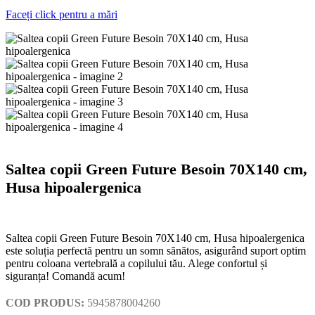
Faceți click pentru a mări
Saltea copii Green Future Besoin 70X140 cm,
Husa hipoalergenica
Saltea copii Green Future Besoin 70X140 cm, Husa hipoalergenica
este soluția perfectă pentru un somn sănătos, asigurând suport optim
pentru coloana vertebrală a copilului tău. Alege confortul și
siguranța! Comandă acum!
COD PRODUS:
5945878004260