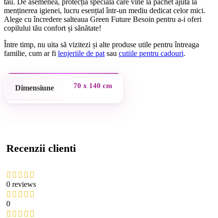
tău. De asemenea, protecția specială care vine la pachet ajută la
menținerea igienei, lucru esențial într-un mediu dedicat celor mici.
Alege cu încredere salteaua Green Future Besoin pentru a-i oferi
copilului tău confort și sănătate!
Între timp, nu uita să vizitezi și alte produse utile pentru întreaga
familie, cum ar fi
lenjeriile de pat
sau
cutiile pentru cadouri
.
70 x 140 cm
Dimensiune
Recenzii clienti
0 reviews
0