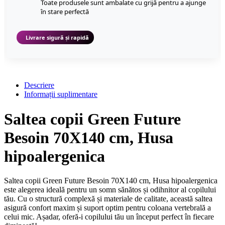
Toate produsele sunt ambalate cu grijă pentru a ajunge
în stare perfectă
Livrare sigură și rapidă
Descriere
Informații suplimentare
Saltea copii Green Future
Besoin 70X140 cm, Husa
hipoalergenica
Saltea copii Green Future Besoin 70X140 cm, Husa hipoalergenica
este alegerea ideală pentru un somn sănătos și odihnitor al copilului
tău. Cu o structură complexă și materiale de calitate, această saltea
asigură confort maxim și suport optim pentru coloana vertebrală a
celui mic. Așadar, oferă-i copilului tău un început perfect în fiecare