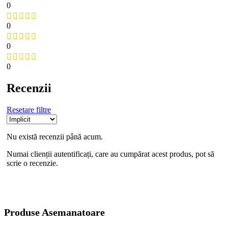
0
0
0
0
Recenzii
Resetare filtre
Nu există recenzii până acum.
Numai clienții autentificați, care au cumpărat acest produs, pot să
scrie o recenzie.
Produse Asemanatoare