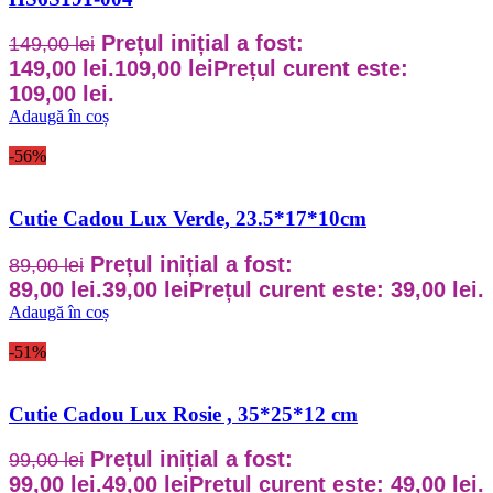
Prețul inițial a fost:
149,00
lei
149,00 lei.
109,00
lei
Prețul curent este:
109,00 lei.
Adaugă în coș
-56%
Cutie Cadou Lux Verde, 23.5*17*10cm
Prețul inițial a fost:
89,00
lei
89,00 lei.
39,00
lei
Prețul curent este: 39,00 lei.
Adaugă în coș
-51%
Cutie Cadou Lux Rosie , 35*25*12 cm
Prețul inițial a fost:
99,00
lei
99,00 lei.
49,00
lei
Prețul curent este: 49,00 lei.