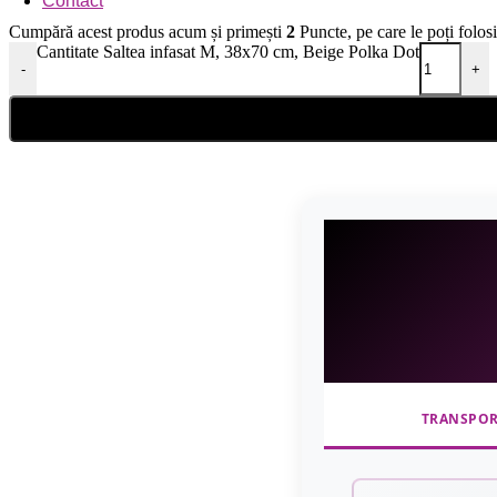
Contact
Cumpără acest produs acum și primești
2
Puncte, pe care le poți folos
Cantitate Saltea infasat M, 38x70 cm, Beige Polka Dot
-
+
TRANSPO