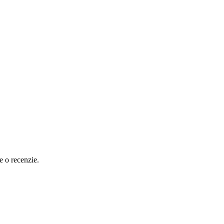
e o recenzie.