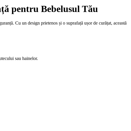
nță pentru Bebelusul Tău
uranță. Cu un design prietenos și o suprafață ușor de curățat, această
utecului sau hainelor.