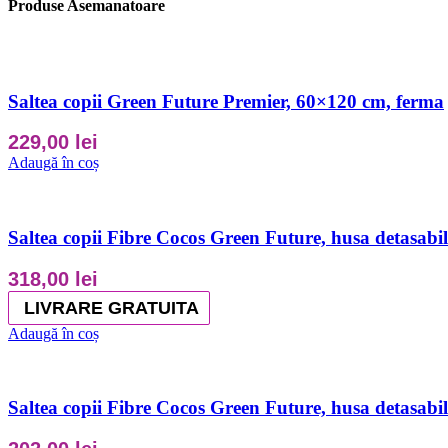
Produse Asemanatoare
Saltea copii Green Future Premier, 60×120 cm, ferma
229,00
lei
Adaugă în coș
Saltea copii Fibre Cocos Green Future, husa detasabi
318,00
lei
LIVRARE GRATUITA
Adaugă în coș
Saltea copii Fibre Cocos Green Future, husa detasabi