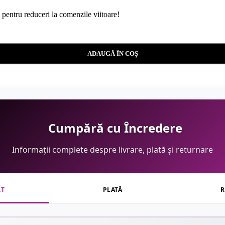
i pentru reduceri la comenzile viitoare!
ADAUGĂ ÎN COȘ
Cumpără cu Încredere
Informații complete despre livrare, plată și returnare
RT
PLATĂ
R