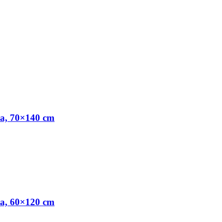
la, 70×140 cm
la, 60×120 cm