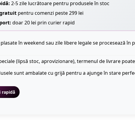
pidă:
2-5 zile lucrătoare pentru produsele în stoc
gratuit
pentru comenzi peste 299 lei
port:
doar 20 lei prin curier rapid
plasate în weekend sau zile libere legale se procesează în p
peciale (lipsă stoc, aprovizionare), termenul de livrare poate
usele sunt ambalate cu grijă pentru a ajunge în stare perfe
i rapidă