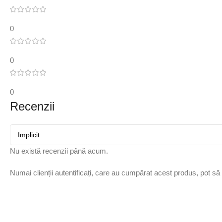
0
0
0
Recenzii
Nu există recenzii până acum.
Numai clienții autentificați, care au cumpărat acest produs, pot să