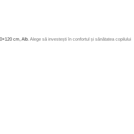
60×120 cm, Alb
. Alege să investești în confortul și sănătatea copilului