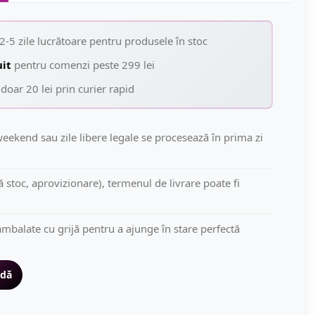
2-5 zile lucrătoare pentru produsele în stoc
uit
pentru comenzi peste 299 lei
doar 20 lei prin curier rapid
eekend sau zile libere legale se procesează în prima zi
să stoc, aprovizionare), termenul de livrare poate fi
mbalate cu grijă pentru a ajunge în stare perfectă
idă