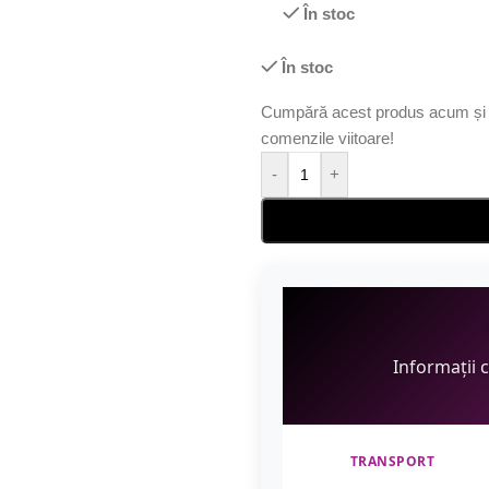
În stoc
În stoc
Cumpără acest produs acum și 
comenzile viitoare!
-
+
Informații 
TRANSPORT