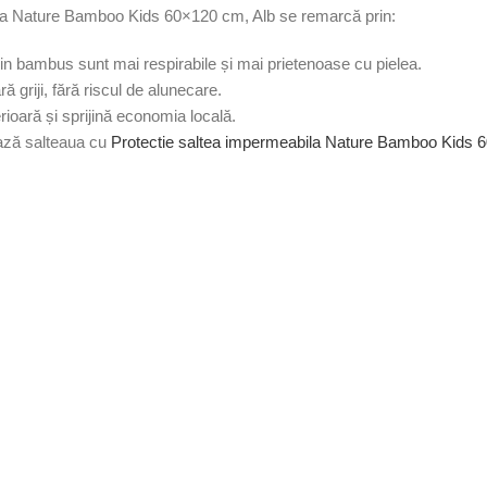
abila Nature Bamboo Kids 60×120 cm, Alb se remarcă prin:
 din bambus sunt mai respirabile și mai prietenoase cu pielea.
ră griji, fără riscul de alunecare.
ioară și sprijină economia locală.
ează salteaua cu
Protectie saltea impermeabila Nature Bamboo Kids 