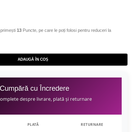
primești
13
Puncte, pe care le poți folosi pentru reduceri la
ADAUGĂ ÎN COȘ
Cumpără cu Încredere
complete despre livrare, plată și returnare
PLATĂ
RETURNARE