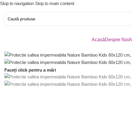
Skip to navigation
Skip to main content
Acasă
Despre Noi
A
Faceți click pentru a mări