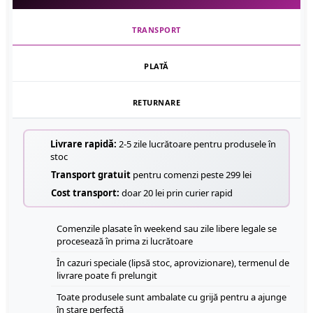
TRANSPORT
PLATĂ
RETURNARE
Livrare rapidă:
2-5 zile lucrătoare pentru produsele în
stoc
Transport gratuit
pentru comenzi peste 299 lei
Cost transport:
doar 20 lei prin curier rapid
Comenzile plasate în weekend sau zile libere legale se
procesează în prima zi lucrătoare
În cazuri speciale (lipsă stoc, aprovizionare), termenul de
livrare poate fi prelungit
Toate produsele sunt ambalate cu grijă pentru a ajunge
în stare perfectă