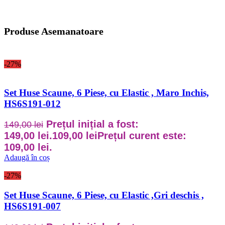
Produse Asemanatoare
-27%
Set Huse Scaune, 6 Piese, cu Elastic , Maro Inchis,
HS6S191-012
Prețul inițial a fost:
149,00
lei
149,00 lei.
109,00
lei
Prețul curent este:
109,00 lei.
Adaugă în coș
-27%
Set Huse Scaune, 6 Piese, cu Elastic ,Gri deschis ,
HS6S191-007