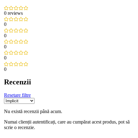
0 reviews
0
0
0
0
0
Recenzii
Resetare filtre
Nu există recenzii până acum.
Numai clienții autentificați, care au cumpărat acest produs, pot să
scrie o recenzie.