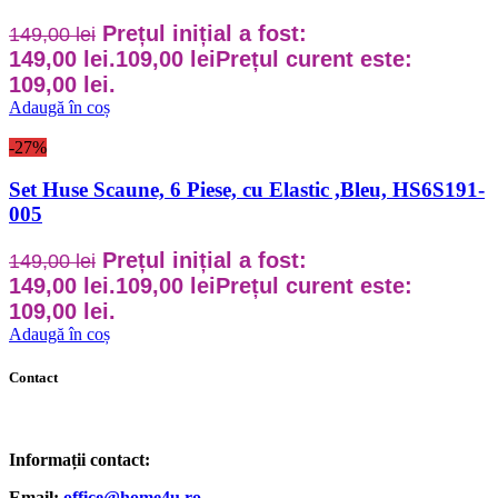
Prețul inițial a fost:
149,00
lei
149,00 lei.
109,00
lei
Prețul curent este:
109,00 lei.
Adaugă în coș
-27%
Set Huse Scaune, 6 Piese, cu Elastic ,Bleu, HS6S191-
005
Prețul inițial a fost:
149,00
lei
149,00 lei.
109,00
lei
Prețul curent este:
109,00 lei.
Adaugă în coș
Contact
Informații contact:
Email:
office@home4u.ro