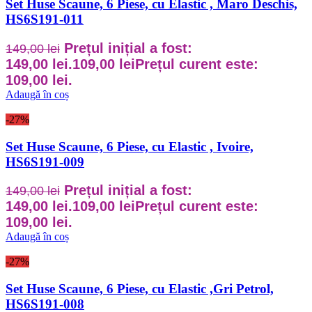
Set Huse Scaune, 6 Piese, cu Elastic , Maro Deschis,
HS6S191-011
Prețul inițial a fost:
149,00
lei
149,00 lei.
109,00
lei
Prețul curent este:
109,00 lei.
Adaugă în coș
-27%
Set Huse Scaune, 6 Piese, cu Elastic , Ivoire,
HS6S191-009
Prețul inițial a fost:
149,00
lei
149,00 lei.
109,00
lei
Prețul curent este:
109,00 lei.
Adaugă în coș
-27%
Set Huse Scaune, 6 Piese, cu Elastic ,Gri Petrol,
HS6S191-008