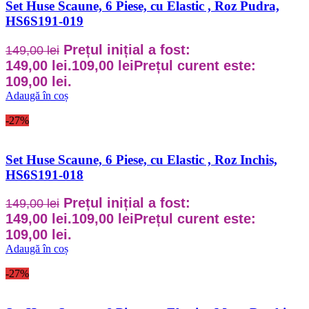
Set Huse Scaune, 6 Piese, cu Elastic , Roz Pudra,
HS6S191-019
Prețul inițial a fost:
149,00
lei
149,00 lei.
109,00
lei
Prețul curent este:
109,00 lei.
Adaugă în coș
-27%
Set Huse Scaune, 6 Piese, cu Elastic , Roz Inchis,
HS6S191-018
Prețul inițial a fost:
149,00
lei
149,00 lei.
109,00
lei
Prețul curent este:
109,00 lei.
Adaugă în coș
-27%