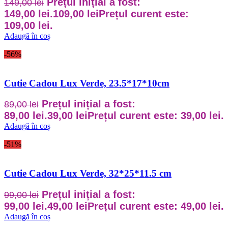
Prețul inițial a fost:
149,00
lei
149,00 lei.
109,00
lei
Prețul curent este:
109,00 lei.
Adaugă în coș
-56%
Cutie Cadou Lux Verde, 23.5*17*10cm
Prețul inițial a fost:
89,00
lei
89,00 lei.
39,00
lei
Prețul curent este: 39,00 lei.
Adaugă în coș
-51%
Cutie Cadou Lux Verde, 32*25*11.5 cm
Prețul inițial a fost:
99,00
lei
99,00 lei.
49,00
lei
Prețul curent este: 49,00 lei.
Adaugă în coș