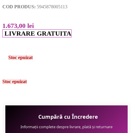
COD PRODUS:
5945878005113
1.673,00
lei
LIVRARE GRATUITA
Stoc epuizat
Stoc epuizat
Cumpără cu Încredere
Informații complete despre livrare, plată și returnare