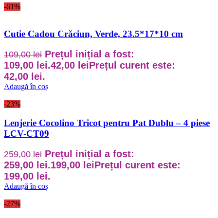
-61%
Cutie Cadou Crăciun, Verde, 23.5*17*10 cm
Prețul inițial a fost:
109,00
lei
109,00 lei.
42,00
lei
Prețul curent este:
42,00 lei.
Adaugă în coș
-23%
Lenjerie Cocolino Tricot pentru Pat Dublu – 4 piese
LCV-CT09
Prețul inițial a fost:
259,00
lei
259,00 lei.
199,00
lei
Prețul curent este:
199,00 lei.
Adaugă în coș
-27%