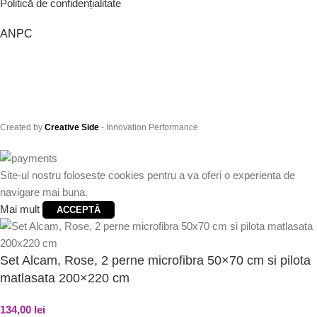
Politică de confidențialitate
ANPC
Created by
Creative Side
- Innovation Performance
Site-ul nostru foloseste cookies pentru a va oferi o experienta de
navigare mai buna.
Mai mult
ACCEPTĂ
Set Alcam, Rose, 2 perne microfibra 50×70 cm si pilota
matlasata 200×220 cm
134,00
lei