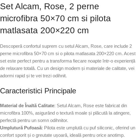
Set Alcam, Rose, 2 perne
microfibra 50×70 cm si pilota
matlasata 200×220 cm
Descoperă confortul suprem cu setul Alcam, Rose, care include 2
perne microfibra 50×70 cm si o pilota matlasata 200×220 cm. Acest
set este perfect pentru a transforma fiecare noapte într-o experiență
de relaxare totală. Cu un design modern și materiale de calitate, vei
adormi rapid și te vei trezi odihnit.
Caracteristici Principale
Material de Înaltă Calitate
: Setul Alcam, Rose este fabricat din
microfibra 100%, asigurând o textură moale și plăcută la atingere,
perfectă pentru un somn odihnitor.
Umplutură Pufoasă
: Pilota este umplută cu puf siliconic, oferind un
confort sporit și o greutate ușoară, ideală pentru orice anotimp.