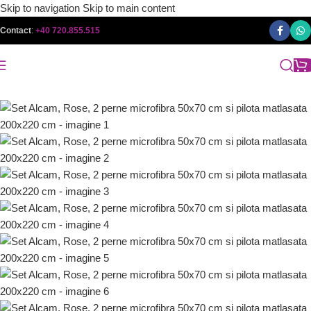
Skip to navigation
Skip to main content
Contact
:
+40 720.855.515