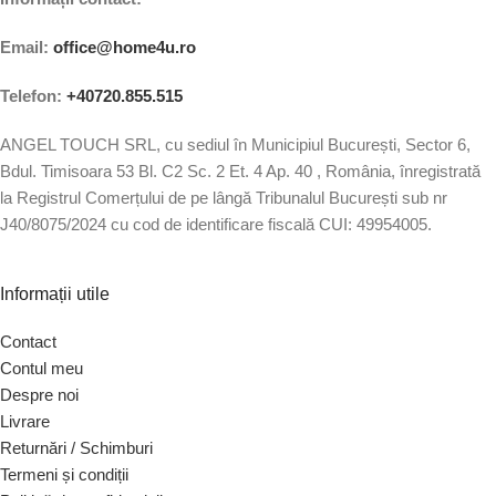
Email:
office@home4u.ro
Telefon:
+40720.855.515
ANGEL TOUCH SRL, cu sediul în Municipiul București, Sector 6,
Bdul. Timisoara 53 Bl. C2 Sc. 2 Et. 4 Ap. 40 , România, înregistrată
la Registrul Comerțului de pe lângă Tribunalul București sub nr
J40/8075/2024 cu cod de identificare fiscală CUI: 49954005.
Informații utile
Contact
Contul meu
Despre noi
Livrare
Returnări / Schimburi
Termeni și condiții