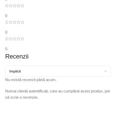
0
0
0
Recenzii
Nu există recenzii până acum.
Numai clienții autentificați, care au cumpărat acest produs, pot
să scrie o recenzie.