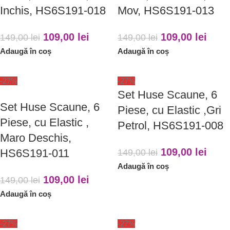
Inchis, HS6S191-018
Mov, HS6S191-013
109,00
lei
109,00
lei
149,00
lei
149,00
lei
Adaugă în coș
Adaugă în coș
-27%
-27%
Set Huse Scaune, 6
Set Huse Scaune, 6
Piese, cu Elastic ,Gri
Piese, cu Elastic ,
Petrol, HS6S191-008
Maro Deschis,
109,00
lei
HS6S191-011
149,00
lei
Adaugă în coș
109,00
lei
149,00
lei
Adaugă în coș
-27%
-27%