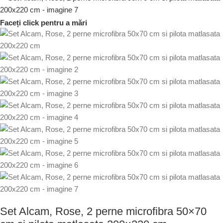
Faceți click pentru a mări
Set Alcam, Rose, 2 perne microfibra 50×70