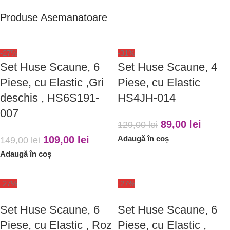
Produse Asemanatoare
-27%
-31%
Set Huse Scaune, 6
Set Huse Scaune, 4
Piese, cu Elastic ,Gri
Piese, cu Elastic
deschis , HS6S191-
HS4JH-014
007
89,00
lei
129,00
lei
109,00
lei
Adaugă în coș
149,00
lei
Adaugă în coș
-27%
-27%
Set Huse Scaune, 6
Set Huse Scaune, 6
Piese, cu Elastic , Roz
Piese, cu Elastic ,