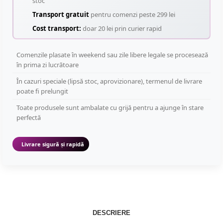
stoc
Transport gratuit
pentru comenzi peste 299 lei
Cost transport:
doar 20 lei prin curier rapid
Comenzile plasate în weekend sau zile libere legale se procesează
în prima zi lucrătoare
În cazuri speciale (lipsă stoc, aprovizionare), termenul de livrare
poate fi prelungit
Toate produsele sunt ambalate cu grijă pentru a ajunge în stare
perfectă
Livrare sigură și rapidă
DESCRIERE