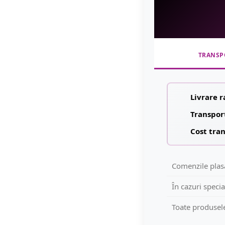
TRANSP
Livrare r
Transpor
Cost tran
Comenzile plasa
În cazuri specia
Toate produsele