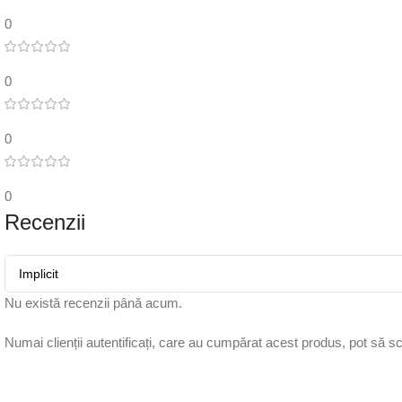
0
0
0
0
Recenzii
Nu există recenzii până acum.
Numai clienții autentificați, care au cumpărat acest produs, pot să sc