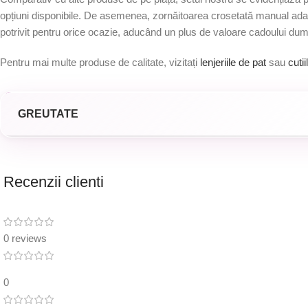
opțiuni disponibile. De asemenea, zornăitoarea crosetată manual adaugă
potrivit pentru orice ocazie, aducând un plus de valoare cadoului du
Pentru mai multe produse de calitate, vizitați
lenjeriile de pat
sau
cuti
GREUTATE
Recenzii clienti
0 reviews
0