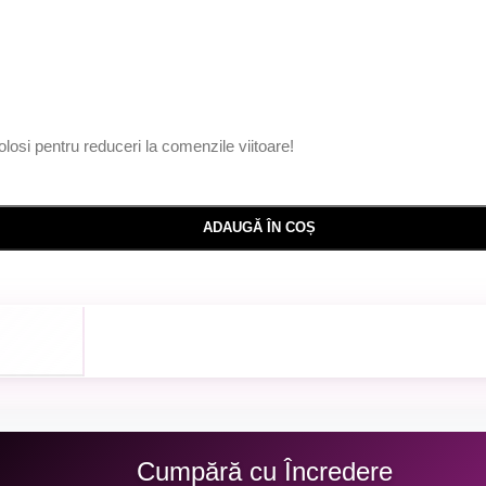
olosi pentru reduceri la comenzile viitoare!
ADAUGĂ ÎN COȘ
Cumpără cu Încredere