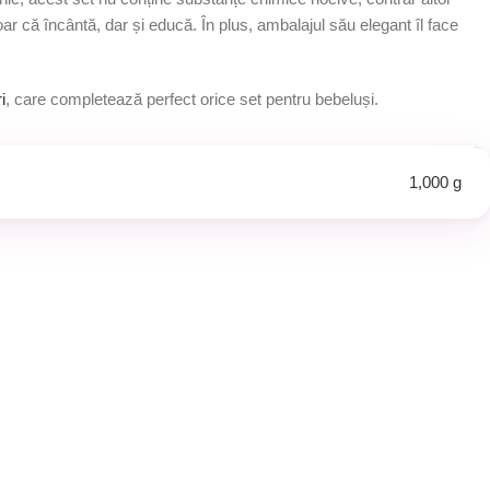
r că încântă, dar și educă. În plus, ambalajul său elegant îl face
i
, care completează perfect orice set pentru bebeluși.
1,000 g