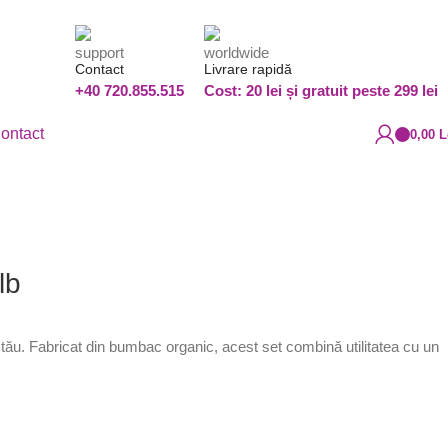
Contact
Livrare rapidă
+40 720.855.515
Cost: 20 lei și gratuit peste 299 lei
ontact
0,00
L
lb
tău. Fabricat din bumbac organic, acest set combină utilitatea cu un