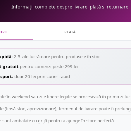
Informații complete despre livrare, plată și returnare
ORT
PLATĂ
apidă:
2-5 zile lucrătoare pentru produsele în stoc
t gratuit
pentru comenzi peste 299 lei
sport:
doar 20 lei prin curier rapid
te în weekend sau zile libere legale se procesează în prima zi lu
le (lipsă stoc, aprovizionare), termenul de livrare poate fi prelung
 sunt ambalate cu grijă pentru a ajunge în stare perfectă