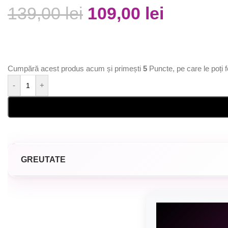
139,00
lei
109,00
lei
Cumpără acest produs acum și primești
5
Puncte, pe care le poți f
-
+
GREUTATE