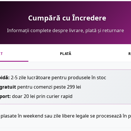
Cumpără cu Încredere
Informații complete despre livrare, plată și returnare
RT
PLATĂ
R
pidă:
2-5 zile lucrătoare pentru produsele în stoc
gratuit
pentru comenzi peste 299 lei
port:
doar 20 lei prin curier rapid
plasate în weekend sau zile libere legale se procesează în p