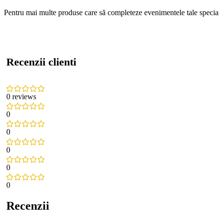
Pentru mai multe produse care să completeze evenimentele tale specia
Recenzii clienti
0 reviews
0
0
0
0
0
Recenzii