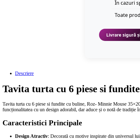
În cazuri s
Toate prod
Livrare sigură ș
Descriere
Tavita turta cu 6 piese si fund
Tavita turta cu 6 piese si fundite cu buline, Roz- Minnie Mouse 35×20
funcționalitatea cu un design adorabil, dar aduce și o notă de tradiție î
Caracteristici Principale
Design Atractiv
: Decorată cu motive inspirate din universul lui