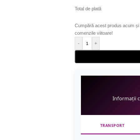
Total de plată
Cumpără acest produs acum și 
comenzile viitoare!
-
+
Informații 
TRANSPORT