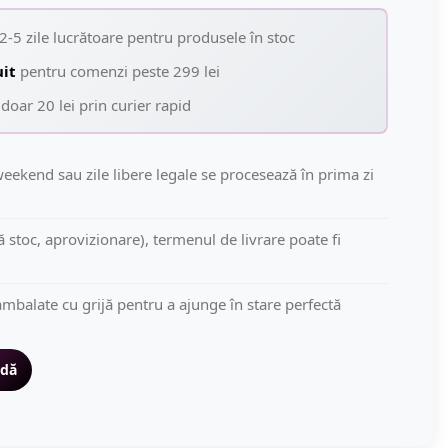
2-5 zile lucrătoare pentru produsele în stoc
uit
pentru comenzi peste 299 lei
doar 20 lei prin curier rapid
eekend sau zile libere legale se procesează în prima zi
să stoc, aprovizionare), termenul de livrare poate fi
mbalate cu grijă pentru a ajunge în stare perfectă
idă