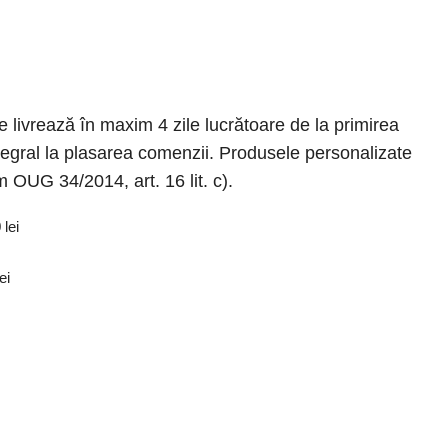
 livrează în maxim 4 zile lucrătoare de la primirea
tegral la plasarea comenzii. Produsele personalizate
m OUG 34/2014, art. 16 lit. c).
 lei
ei