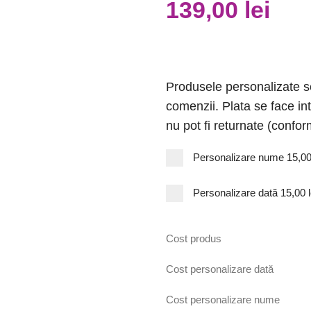
139,00
lei
Produsele personalizate se
comenzii. Plata se face in
nu pot fi returnate (confor
Personalizare nume
15,00
Personalizare dată
15,00 l
Cost produs
Cost personalizare dată
Cost personalizare nume