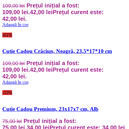
Prețul inițial a fost:
109,00
lei
109,00 lei.
42,00
lei
Prețul curent este:
42,00 lei.
Adaugă în coș
-61%
Cutie Cadou Crăciun, Neagră, 23.5*17*10 cm
Prețul inițial a fost:
109,00
lei
109,00 lei.
42,00
lei
Prețul curent este:
42,00 lei.
Adaugă în coș
-55%
Cutie Cadou Premium, 23x17x7 cm, Alb
Prețul inițial a fost:
75,00
lei
75,00 lei.
34,00
lei
Prețul curent este: 34,00 lei.