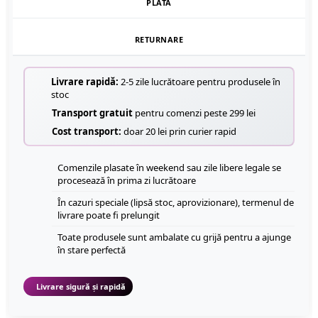
PLATĂ
RETURNARE
Livrare rapidă:
2-5 zile lucrătoare pentru produsele în
stoc
Transport gratuit
pentru comenzi peste 299 lei
Cost transport:
doar 20 lei prin curier rapid
Comenzile plasate în weekend sau zile libere legale se
procesează în prima zi lucrătoare
În cazuri speciale (lipsă stoc, aprovizionare), termenul de
livrare poate fi prelungit
Toate produsele sunt ambalate cu grijă pentru a ajunge
în stare perfectă
Livrare sigură și rapidă