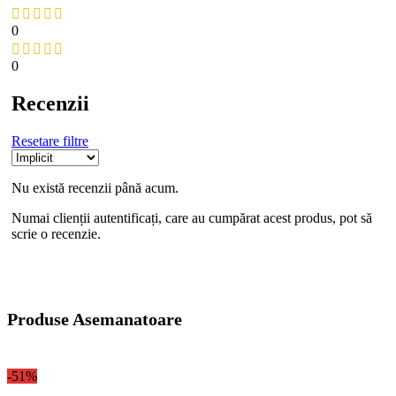
0
0
Recenzii
Resetare filtre
Nu există recenzii până acum.
Numai clienții autentificați, care au cumpărat acest produs, pot să
scrie o recenzie.
Produse Asemanatoare
-51%