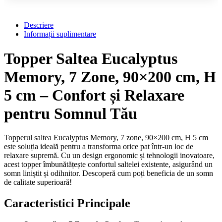
Descriere
Informații suplimentare
Topper Saltea Eucalyptus
Memory, 7 Zone, 90×200 cm, H
5 cm – Confort și Relaxare
pentru Somnul Tău
Topperul saltea Eucalyptus Memory, 7 zone, 90×200 cm, H 5 cm
este soluția ideală pentru a transforma orice pat într-un loc de
relaxare supremă. Cu un design ergonomic și tehnologii inovatoare,
acest topper îmbunătățește confortul saltelei existente, asigurând un
somn liniștit și odihnitor. Descoperă cum poți beneficia de un somn
de calitate superioară!
Caracteristici Principale