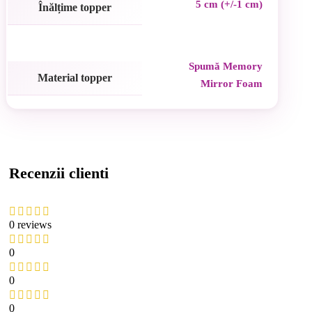
5 cm (+/-1 cm)
Înălțime topper
Spumă Memory
Material topper
Mirror Foam
Recenzii clienti
0 reviews
0
0
0