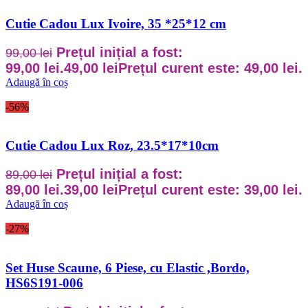
Cutie Cadou Lux Ivoire, 35 *25*12 cm
Prețul inițial a fost:
99,00
lei
99,00 lei.
49,00
lei
Prețul curent este: 49,00 lei.
Adaugă în coș
-56%
Cutie Cadou Lux Roz, 23.5*17*10cm
Prețul inițial a fost:
89,00
lei
89,00 lei.
39,00
lei
Prețul curent este: 39,00 lei.
Adaugă în coș
-27%
Set Huse Scaune, 6 Piese, cu Elastic ,Bordo,
HS6S191-006