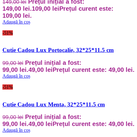
Prețul inițial a fost:
149,00
lei
149,00 lei.
109,00
lei
Prețul curent este:
109,00 lei.
Adaugă în coș
-51%
Cutie Cadou Lux Portocalie, 32*25*11.5 cm
Prețul inițial a fost:
99,00
lei
99,00 lei.
49,00
lei
Prețul curent este: 49,00 lei.
Adaugă în coș
-51%
Cutie Cadou Lux Menta, 32*25*11.5 cm
Prețul inițial a fost:
99,00
lei
99,00 lei.
49,00
lei
Prețul curent este: 49,00 lei.
Adaugă în coș