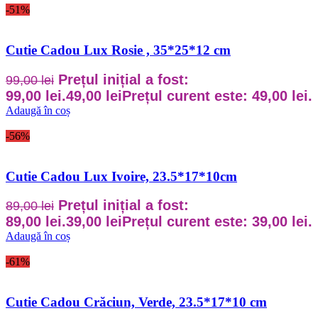
-51%
Cutie Cadou Lux Rosie , 35*25*12 cm
Prețul inițial a fost:
99,00
lei
99,00 lei.
49,00
lei
Prețul curent este: 49,00 lei.
Adaugă în coș
-56%
Cutie Cadou Lux Ivoire, 23.5*17*10cm
Prețul inițial a fost:
89,00
lei
89,00 lei.
39,00
lei
Prețul curent este: 39,00 lei.
Adaugă în coș
-61%
Cutie Cadou Crăciun, Verde, 23.5*17*10 cm