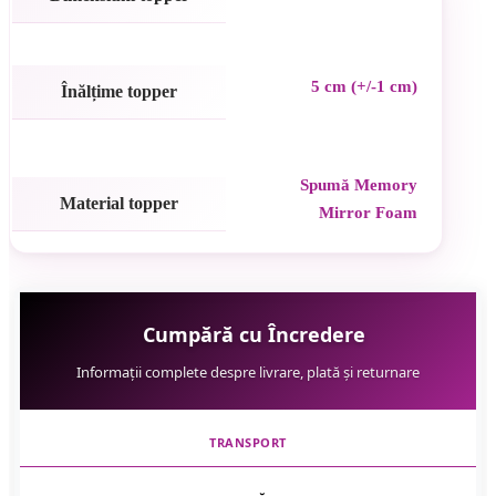
5 cm (+/-1 cm)
Înălțime topper
Spumă Memory
Material topper
Mirror Foam
Cumpără cu Încredere
Informații complete despre livrare, plată și returnare
TRANSPORT