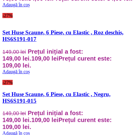
Adaugă în coș
-27%
Set Huse Scaune, 6 Piese, cu Elastic , Roz deschis,
HS6S191-017
Prețul inițial a fost:
149,00
lei
149,00 lei.
109,00
lei
Prețul curent este:
109,00 lei.
Adaugă în coș
-27%
Set Huse Scaune, 6 Piese, cu Elastic , Negru,
HS6S191-015
Prețul inițial a fost:
149,00
lei
149,00 lei.
109,00
lei
Prețul curent este:
109,00 lei.
Adaugă în coș