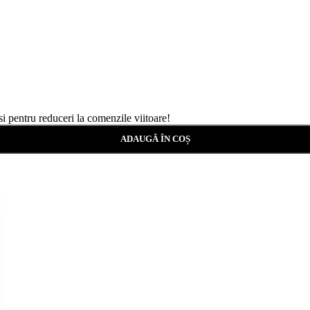
si pentru reduceri la comenzile viitoare!
ADAUGĂ ÎN COȘ