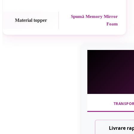
Spumă Memory Mirror
Material topper
Foam
TRANSPO
Livrare ra