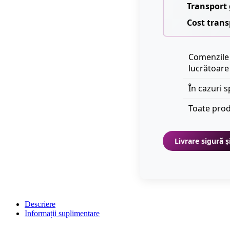
Transport 
Cost trans
Comenzile 
lucrătoare
În cazuri s
Toate prod
Livrare sigură ș
Descriere
Informații suplimentare