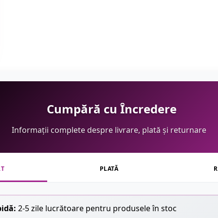
Cumpără cu Încredere
Informații complete despre livrare, plată și returnare
RT
PLATĂ
R
pidă:
2-5 zile lucrătoare pentru produsele în stoc