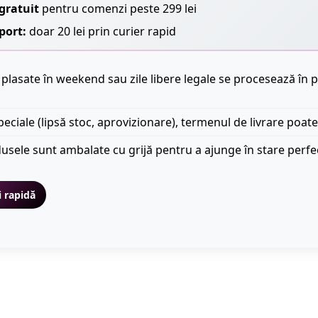
gratuit
pentru comenzi peste 299 lei
port:
doar 20 lei prin curier rapid
plasate în weekend sau zile libere legale se procesează în p
peciale (lipsă stoc, aprovizionare), termenul de livrare poate
usele sunt ambalate cu grijă pentru a ajunge în stare perfe
i rapidă