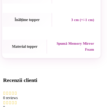
Înălțime topper
3 cm (+/-1 cm)
Spumă Memory Mirror
Material topper
Foam
Recenzii clienti
0 reviews