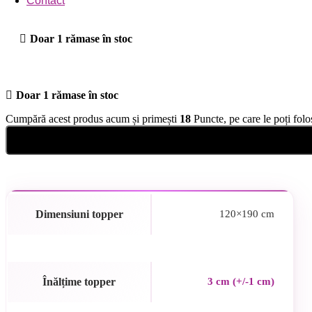
Contact
Doar 1 rămase în stoc
Doar 1 rămase în stoc
Cumpără acest produs acum și primești
18
Puncte, pe care le poți folo
Dimensiuni topper
120×190 cm
Înălțime topper
3 cm (+/-1 cm)