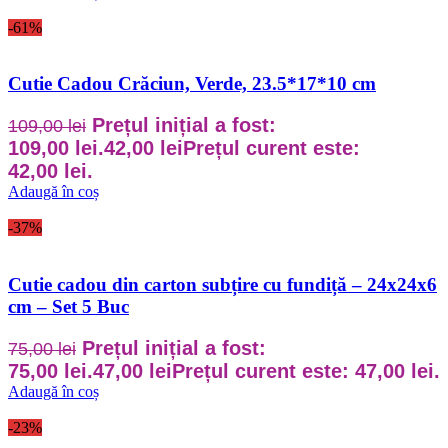
-61%
Cutie Cadou Crăciun, Verde, 23.5*17*10 cm
Prețul inițial a fost:
109,00
lei
109,00 lei.
42,00
lei
Prețul curent este:
42,00 lei.
Adaugă în coș
-37%
Cutie cadou din carton subțire cu fundiță – 24x24x6
cm – Set 5 Buc
Prețul inițial a fost:
75,00
lei
75,00 lei.
47,00
lei
Prețul curent este: 47,00 lei.
Adaugă în coș
-23%