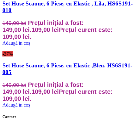
Set Huse Scaune, 6 Piese, cu Elastic , Lila, HS6S191-
010
Prețul inițial a fost:
149,00
lei
149,00 lei.
109,00
lei
Prețul curent este:
109,00 lei.
Adaugă în coș
-27%
Set Huse Scaune, 6 Piese, cu Elastic ,Bleu, HS6S191-
005
Prețul inițial a fost:
149,00
lei
149,00 lei.
109,00
lei
Prețul curent este:
109,00 lei.
Adaugă în coș
Contact