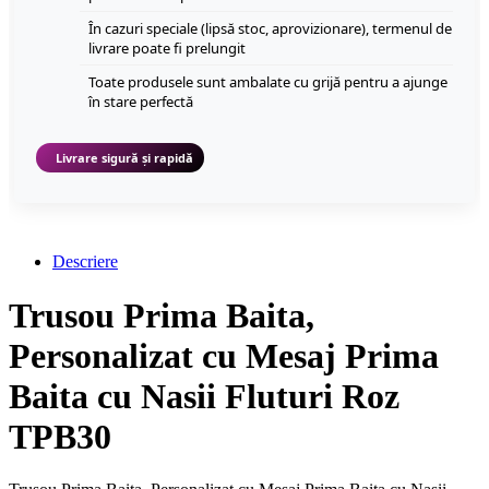
În cazuri speciale (lipsă stoc, aprovizionare), termenul de
livrare poate fi prelungit
Toate produsele sunt ambalate cu grijă pentru a ajunge
în stare perfectă
Livrare sigură și rapidă
Descriere
Trusou Prima Baita,
Personalizat cu Mesaj Prima
Baita cu Nasii Fluturi Roz
TPB30