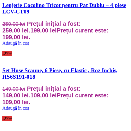
Lenjerie Cocolino Tricot pentru Pat Dublu – 4 piese
LCV-CT09
Prețul inițial a fost:
259,00
lei
259,00 lei.
199,00
lei
Prețul curent este:
199,00 lei.
Adaugă în coș
-27%
Set Huse Scaune, 6 Piese, cu Elastic , Roz Inchis,
HS6S191-018
Prețul inițial a fost:
149,00
lei
149,00 lei.
109,00
lei
Prețul curent este:
109,00 lei.
Adaugă în coș
-27%