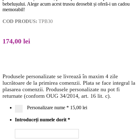
bebelușului. Alege acum acest trusou deosebit și oferă-i un cadou
memorabil!
COD PRODUS:
TPB30
174,00
lei
Produsele personalizate se livrează în maxim 4 zile
lucrătoare de la primirea comenzii. Plata se face integral la
plasarea comenzii. Produsele personalizate nu pot fi
returnate (conform OUG 34/2014, art. 16 lit. c).
Personalizare nume
*
15,00 lei
Introduceți numele dorit
*