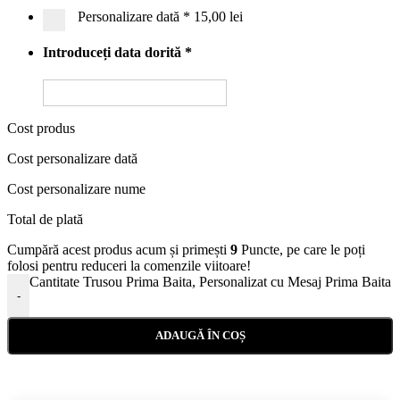
Personalizare dată
*
15,00 lei
Introduceți data dorită
*
Cost produs
Cost personalizare dată
Cost personalizare nume
Total de plată
Cumpără acest produs acum și primești
9
Puncte, pe care le poți
folosi pentru reduceri la comenzile viitoare!
Cantitate Trusou Prima Baita, Personalizat cu Mesaj Prima Baita
-
ADAUGĂ ÎN COȘ