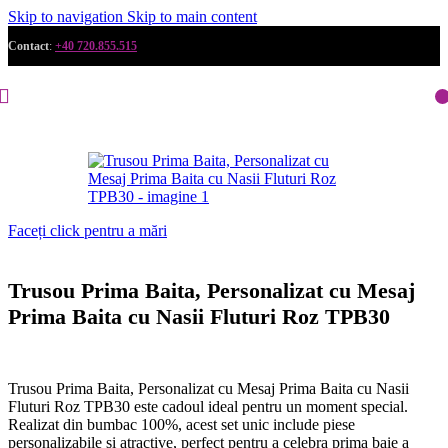
Skip to navigation
Skip to main content
Contact
:
+40 720.855.515
Faceți click pentru a mări
Trusou Prima Baita, Personalizat cu Mesaj
Prima Baita cu Nasii Fluturi Roz TPB30
Trusou Prima Baita, Personalizat cu Mesaj Prima Baita cu Nasii
Fluturi Roz TPB30 este cadoul ideal pentru un moment special.
Realizat din bumbac 100%, acest set unic include piese
personalizabile și atractive, perfect pentru a celebra prima baie a