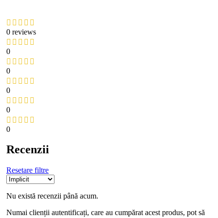
0 reviews
0
0
0
0
0
Recenzii
Resetare filtre
Nu există recenzii până acum.
Numai clienții autentificați, care au cumpărat acest produs, pot să