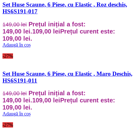
Set Huse Scaune, 6 Piese, cu Elastic , Roz deschis,
HS6S191-017
Prețul inițial a fost:
149,00
lei
149,00 lei.
109,00
lei
Prețul curent este:
109,00 lei.
Adaugă în coș
-27%
Set Huse Scaune, 6 Piese, cu Elastic , Maro Deschis,
HS6S191-011
Prețul inițial a fost:
149,00
lei
149,00 lei.
109,00
lei
Prețul curent este:
109,00 lei.
Adaugă în coș
-27%