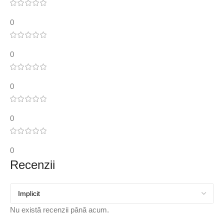
0
0
0
0
0
Recenzii
Nu există recenzii până acum.