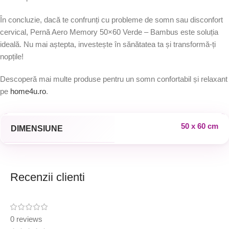
În concluzie, dacă te confrunți cu probleme de somn sau disconfort
cervical, Pernă Aero Memory 50×60 Verde – Bambus este soluția
ideală. Nu mai aștepta, investește în sănătatea ta și transformă-ți
nopțile!
Descoperă mai multe produse pentru un somn confortabil și relaxant
pe
home4u.ro
.
50 x 60 cm
DIMENSIUNE
Recenzii clienti
0 reviews