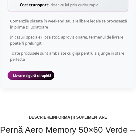
Cost transport:
doar 20 lei prin curier rapid
Comenzile plasate în weekend sau zile libere legale se procesează
în prima zi lucrătoare
În cazuri speciale (lipsă stoc, aprovizionare), termenul de livrare
poate fi prelungit
Toate produsele sunt ambalate cu grijă pentru a ajunge în stare
perfectă
Livrare sigură și rapidă
DESCRIERE
INFORMAȚII SUPLIMENTARE
Pernă Aero Memory 50×60 Verde –