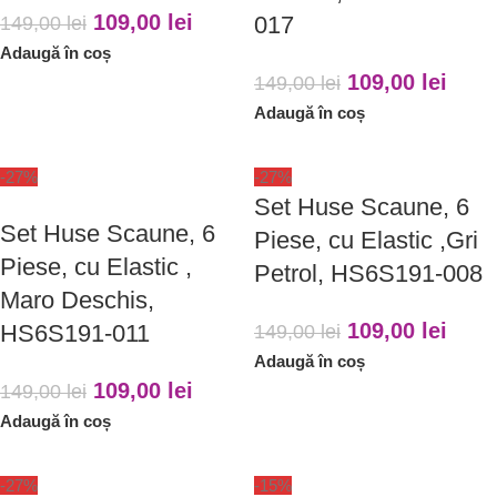
109,00
lei
017
149,00
lei
Adaugă în coș
109,00
lei
149,00
lei
Adaugă în coș
-27%
-27%
Set Huse Scaune, 6
Set Huse Scaune, 6
Piese, cu Elastic ,Gri
Piese, cu Elastic ,
Petrol, HS6S191-008
Maro Deschis,
109,00
lei
HS6S191-011
149,00
lei
Adaugă în coș
109,00
lei
149,00
lei
Adaugă în coș
-27%
-15%