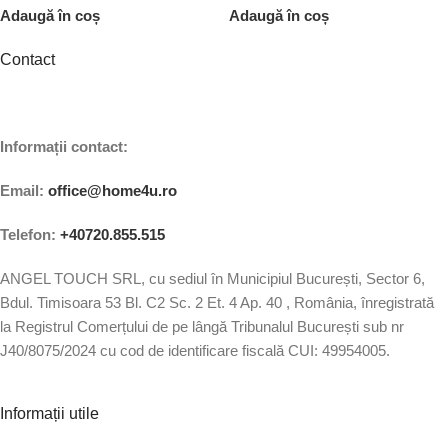
Adaugă în coș
Adaugă în coș
Contact
Informații contact:
Email:
office@home4u.ro
Telefon:
+40720.855.515
ANGEL TOUCH SRL, cu sediul în Municipiul București, Sector 6,
Bdul. Timisoara 53 Bl. C2 Sc. 2 Et. 4 Ap. 40 , România, înregistrată
la Registrul Comerțului de pe lângă Tribunalul București sub nr
J40/8075/2024 cu cod de identificare fiscală CUI: 49954005.
Informații utile