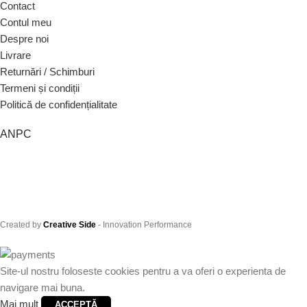
Contact
Contul meu
Despre noi
Livrare
Returnări / Schimburi
Termeni și condiții
Politică de confidențialitate
ANPC
Created by
Creative Side
- Innovation Performance
Site-ul nostru foloseste cookies pentru a va oferi o experienta de
navigare mai buna.
Mai mult
ACCEPTĂ