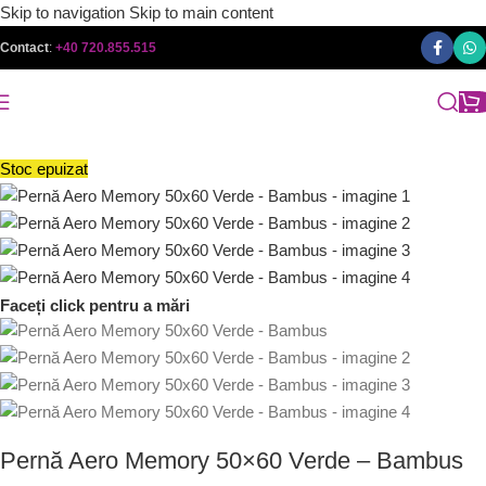
Skip to navigation
Skip to main content
Contact
:
+40 720.855.515
Stoc epuizat
Faceți click pentru a mări
Pernă Aero Memory 50×60 Verde – Bambus