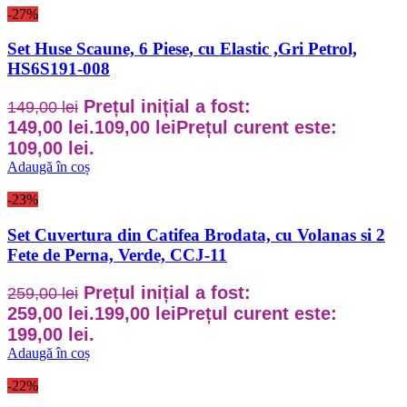
-27%
Set Huse Scaune, 6 Piese, cu Elastic ,Gri Petrol,
HS6S191-008
Prețul inițial a fost:
149,00
lei
149,00 lei.
109,00
lei
Prețul curent este:
109,00 lei.
Adaugă în coș
-23%
Set Cuvertura din Catifea Brodata, cu Volanas si 2
Fete de Perna, Verde, CCJ-11
Prețul inițial a fost:
259,00
lei
259,00 lei.
199,00
lei
Prețul curent este:
199,00 lei.
Adaugă în coș
-22%