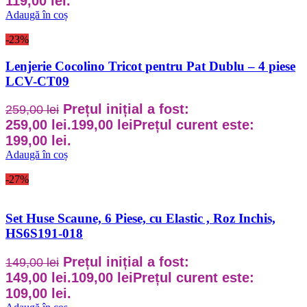
119,00 lei.
Adaugă în coș
-23%
Lenjerie Cocolino Tricot pentru Pat Dublu – 4 piese
LCV-CT09
Prețul inițial a fost:
259,00
lei
259,00 lei.
199,00
lei
Prețul curent este:
199,00 lei.
Adaugă în coș
-27%
Set Huse Scaune, 6 Piese, cu Elastic , Roz Inchis,
HS6S191-018
Prețul inițial a fost:
149,00
lei
149,00 lei.
109,00
lei
Prețul curent este:
109,00 lei.