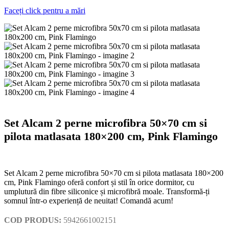
Faceți click pentru a mări
Set Alcam 2 perne microfibra 50×70 cm si
pilota matlasata 180×200 cm, Pink Flamingo
Set Alcam 2 perne microfibra 50×70 cm si pilota matlasata 180×200
cm, Pink Flamingo oferă confort și stil în orice dormitor, cu
umplutură din fibre siliconice și microfibră moale. Transformă-ți
somnul într-o experiență de neuitat! Comandă acum!
COD PRODUS:
5942661002151