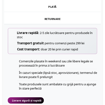
PLATĂ
RETURNARE
Livrare rapidă:
2-5 zile lucrătoare pentru produsele în
stoc
Transport gratuit
pentru comenzi peste 299 lei
Cost transport:
doar 20 lei prin curier rapid
Comenzile plasate în weekend sau zile libere legale se
procesează în prima zi lucrătoare
În cazuri speciale (lipsă stoc, aprovizionare), termenul de
livrare poate fi prelungit
Toate produsele sunt ambalate cu grijă pentru a ajunge
în stare perfectă
Livrare sigură și rapidă