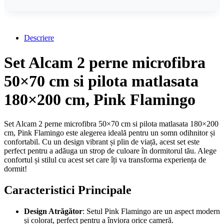
Descriere
Set Alcam 2 perne microfibra
50×70 cm si pilota matlasata
180×200 cm, Pink Flamingo
Set Alcam 2 perne microfibra 50×70 cm si pilota matlasata 180×200
cm, Pink Flamingo este alegerea ideală pentru un somn odihnitor și
confortabil. Cu un design vibrant și plin de viață, acest set este
perfect pentru a adăuga un strop de culoare în dormitorul tău. Alege
confortul și stilul cu acest set care îți va transforma experiența de
dormit!
Caracteristici Principale
Design Atrăgător
: Setul Pink Flamingo are un aspect modern
și colorat, perfect pentru a înviora orice cameră.