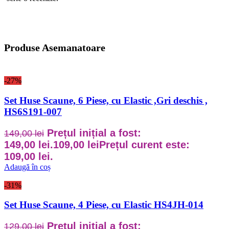
Produse Asemanatoare
-27%
Set Huse Scaune, 6 Piese, cu Elastic ,Gri deschis ,
HS6S191-007
Prețul inițial a fost:
149,00
lei
149,00 lei.
109,00
lei
Prețul curent este:
109,00 lei.
Adaugă în coș
-31%
Set Huse Scaune, 4 Piese, cu Elastic HS4JH-014
Prețul inițial a fost:
129,00
lei