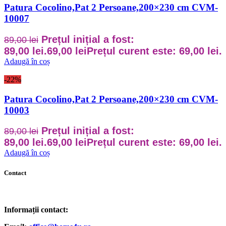
Patura Cocolino,Pat 2 Persoane,200×230 cm CVM-
10007
Prețul inițial a fost:
89,00
lei
89,00 lei.
69,00
lei
Prețul curent este: 69,00 lei.
Adaugă în coș
-22%
Patura Cocolino,Pat 2 Persoane,200×230 cm CVM-
10003
Prețul inițial a fost:
89,00
lei
89,00 lei.
69,00
lei
Prețul curent este: 69,00 lei.
Adaugă în coș
Contact
Informații contact: