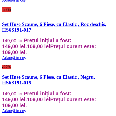
Adaugă în coș
-27%
Set Huse Scaune, 6 Piese, cu Elastic , Roz deschis,
HS6S191-017
Prețul inițial a fost:
149,00
lei
149,00 lei.
109,00
lei
Prețul curent este:
109,00 lei.
Adaugă în coș
-27%
Set Huse Scaune, 6 Piese, cu Elastic , Negru,
HS6S191-015
Prețul inițial a fost:
149,00
lei
149,00 lei.
109,00
lei
Prețul curent este:
109,00 lei.
Adaugă în coș